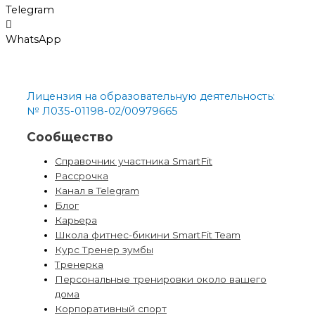
Telegram
WhatsApp
Лицензия на образовательную деятельность:
№ Л035-01198-02/00979665
Сообщество
Справочник участника SmartFit
Рассрочка
Канал в Telegram
Блог
Карьера
Школа фитнес-бикини SmartFit Team
Курс Тренер зумбы
Тренерка
Персональные тренировки около вашего
дома
Корпоративный спорт