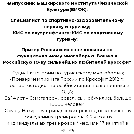
-Выпускник Башкирского Института Физической
Культуры(БИФК);
Специалист по спортивно-оздоровительному
сервису и туризму;
-КМС по пауэрлифтингу; КМС по спортивному
туризму;
Призер Российских соревнований по
функциональному многоборью. Вошел в
Российскую 10-ку сильнейших любителей кроссфит
-Судья 1 категории по туристскому многоборью;
-Призер чемпионата России по Кроссфит 2012 г.;
-Тренер-методист по реабилитации позвоночника и
ОДА;
-За 14 лет у Самата тренировались и обучились больше
10000 человек;
-Самату Назирову принадлежит рекорд по количеству
проведённых тренировок: 312 часовых
индивидуальных тренировок / мес. или 17 занятий в
сутки;