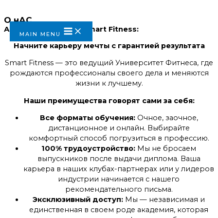
Перейти к содержимому
О нАС
Академия Фитнеса Smart Fitness:
MAIN MENU
Начните карьеру мечты с гарантией результата
Smart Fitness — это ведущий Университет Фитнеса, где
рождаются профессионалы своего дела и меняются
жизни к лучшему.
Наши преимущества говорят сами за себя:
Все форматы обучения:
Очное, заочное,
дистанционное и онлайн. Выбирайте
комфортный способ погрузиться в профессию.
100% трудоустройство:
Мы не бросаем
выпускников после выдачи диплома. Ваша
карьера в наших клубах-партнерах или у лидеров
индустрии начинается с нашего
рекомендательного письма.
Эксклюзивный доступ:
Мы — независимая и
единственная в своем роде академия, которая