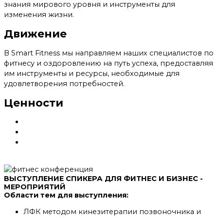
знания мирового уровня и инструменты для
изменения жизни.
Движение
В Smart Fitness мы направляем наших специалистов по
фитнесу и оздоровлению на путь успеха, предоставляя
им инструменты и ресурсы, необходимые для
удовлетворения потребностей.
Ценности
Вводный урок курса тренера
Открытый урок на обучении фитнес тренера
Курс кинезитерапия, упражнения при болях в
спине
ВЫСТУПЛЕНИЕ СПИКЕРА ДЛЯ ФИТНЕС И БИЗНЕС -
МЕРОПРИЯТИЙ
Области тем для выступления:
ЛФК методом кинезитерапии позвоночника и