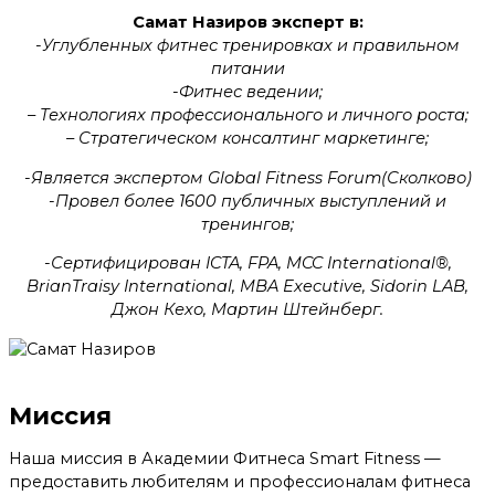
Самат Назиров эксперт в:
-Углубленных фитнес тренировках и правильном
питании
-Фитнес ведении;
– Технологиях профессионального и личного роста;
– Стратегическом консалтинг маркетинге;
-Является экспертом Global Fitness Forum(Сколково)
-Провел более 1600 публичных выступлений и
тренингов;
-Сертифицирован ICTA, FPA, MCC International®,
BrianTraisy International, MBA Executive, Sidorin LAB,
Джон Кехо, Мартин Штейнберг.
Миссия
Наша миссия в Академии Фитнеса Smart Fitness —
предоставить любителям и профессионалам фитнеса