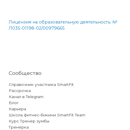
Лицензия на образовательную деятельность: №
Л035-01198-02/00979665
Сообщество
Справочник участника SmartFit
Рассрочка
Канал в Telegram
Блог
Карьера
Школа фитнес-бикини SmartFit Team
Курс Тренер зумбы
Тренерка