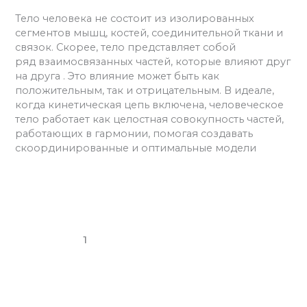
Тело человека не состоит из изолированных
сегментов мышц, костей, соединительной ткани и
связок. Скорее, тело представляет собой
ряд взаимосвязанных частей, которые влияют друг
на друга . Это влияние может быть как
положительным, так и отрицательным. В идеале,
когда кинетическая цепь включена, человеческое
тело работает как целостная совокупность частей,
работающих в гармонии, помогая создавать
скоординированные и оптимальные модели
Читать далее »
1
2
3
Далее
→