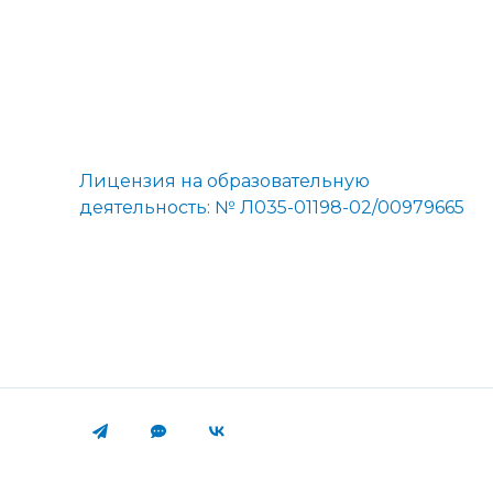
Лицензия на образовательную
деятельность: № Л035-01198-02/00979665