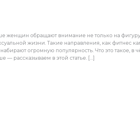
е здоровье и качество инт
е женщин обращают внимание не только на фигуру, 
ксуальной жизни. Такие направления, как фитнес ка
набирают огромную популярность. Что это такое, в 
 — рассказываем в этой статье. […]