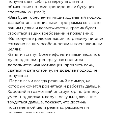
получить для себя развернуты ответ и
объяснение по теме тренировок и будущих
спортивных целей;
-Вам будет обеспечен индивидуальный подход,
разработана специальная программа согласно
вашим целям и возможностям, график будет
строиться ваших требований и пожеланий;
-Вы получите рекомендации по режиму питания
согласно вашим особенностям и поставленным
целям;
-Занятия станут более эффективными ведь под
руководством тренера у вас появится
дополнительная мотивация, проявить лень,
сдаться и дать слабину, не доделав подход не
получится;
-Перед вами всегда реальный пример, на
который хочется ровняться и работать дальше.
Хороший и грамотный инструктор по фитнесу
умеет поддержать веру в результат, желание
трудиться дальше, покажет, что достичь
поставленной цели реально, расскажет и
покажет, как это сделать;