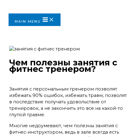
Перейти к содержимому
MAIN MENU
Чем полезны занятия с
фитнес тренером?
Оставьте комментарий
/
Без рубрики
/ От
admins
Занятия с персональным тренером позволят
избежать 90% ошибок, избежать травм, позволят
в последствие получать удовольствие от
тренировок, а не закончить это все на какой-то
глупой травме.
Многие недоумевают, чем полезны занятия с
фитнес-инструктором, ведь в зале всегда есть