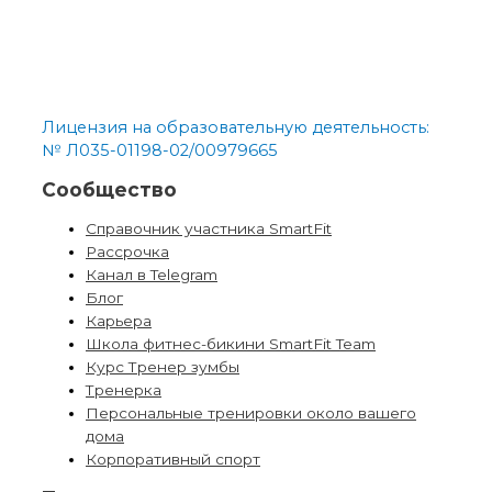
Лицензия на образовательную деятельность:
№ Л035-01198-02/00979665
Сообщество
Справочник участника SmartFit
Рассрочка
Канал в Telegram
Блог
Карьера
Школа фитнес-бикини SmartFit Team
Курс Тренер зумбы
Тренерка
Персональные тренировки около вашего
дома
Корпоративный спорт