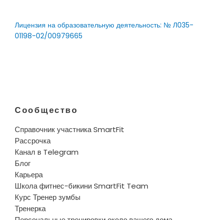
Лицензия на образовательную деятельность: № Л035-
01198-02/00979665
Сообщество
Справочник участника SmartFit
Рассрочка
Канал в Telegram
Блог
Карьера
Школа фитнес-бикини SmartFit Team
Курс Тренер зумбы
Тренерка
Персональные тренировки около вашего дома