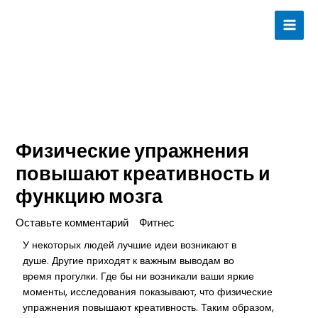
Перейти
MAI
к
ME
содержимому
Физические упражнения
повышают креативность и
функцию мозга
Оставьте комментарий
Фитнес
admins
/
/ От
У некоторых людей лучшие идеи возникают в
душе. Другие приходят к важным выводам во
время прогулки. Где бы ни возникали ваши яркие
моменты, исследования показывают, что физические
упражнения повышают креативность. Таким образом,