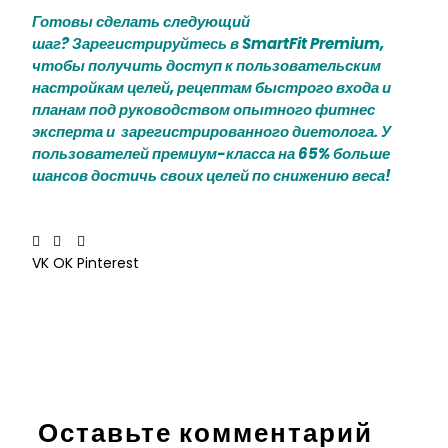
Готовы сделать следующий
шаг?
Зарегистрируйтесь в SmartFit Premium
,
чтобы получить доступ к пользовательским
настройкам целей, рецептам быстрого входа и
планам под руководством опытного фитнес
эксперта и зарегистрированного диетолога. У
пользователей премиум-класса на 65% больше
шансов достичь своих целей по снижению веса!
VK
OK
Pinterest
←
Предыдущая Запись
Следующая Запись
→
Оставьте комментарий