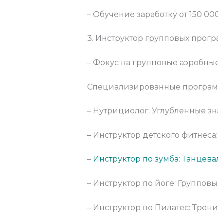
– Обучение заработку от 150 00
3. Инструктор групповых прог
– Фокус на групповые аэробны
Специализированные програм
– Нутрициолог: Углубленные зн
– Инструктор детского фитнеса
–
Инструктор по зумба: Танцев
– Инструктор по йоге: Групповы
– Инструктор по Пилатес: Трен