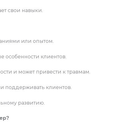
ает свои навыки.
наниями или опытом.
е особенности клиентов.
ости и может привести к травмам.
ли поддерживать клиентов.
льному развитию.
ер?