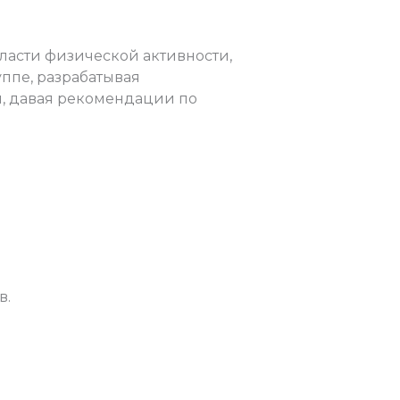
бласти физической активности,
уппе, разрабатывая
, давая рекомендации по
в.