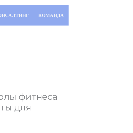
ОНСАЛТИНГ
КОМАНДА
олы фитнеса
еты для