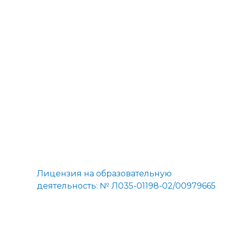
←
Предыдущая Запись
Лицензия на образовательную
деятельность: № Л035-01198-02/00979665