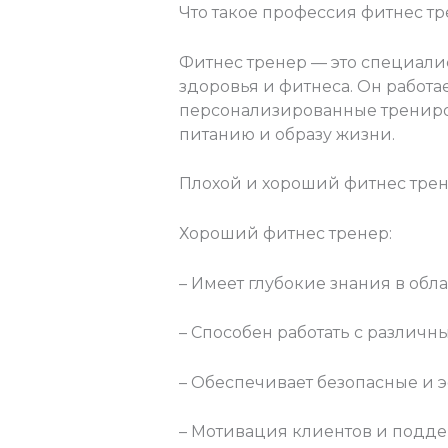
Что такое профессия фитнес тр
Фитнес тренер — это специалис
здоровья и фитнеса. Он работа
персонализированные трениро
питанию и образу жизни.
Плохой и хороший фитнес тре
Хороший фитнес тренер:
– Имеет глубокие знания в обл
– Способен работать с различ
– Обеспечивает безопасные и 
– Мотивация клиентов и подде