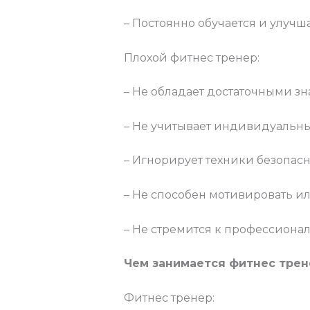
– Постоянно обучается и улучш
Плохой фитнес тренер:
– Не обладает достаточными з
– Не учитывает индивидуальны
– Игнорирует техники безопасн
– Не способен мотивировать и
– Не стремится к профессиона
Чем занимается фитнес трен
Фитнес тренер: