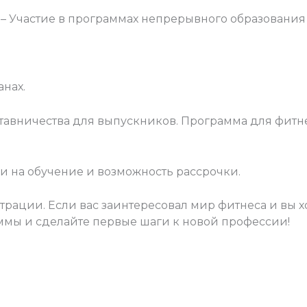
 Участие в программах непрерывного образования 
.
анах.
авничества для выпускников. Программа для фитне
 на обучение и возможность рассрочки.
рации. Если вас заинтересовал мир фитнеса и вы хо
мы и сделайте первые шаги к новой профессии!