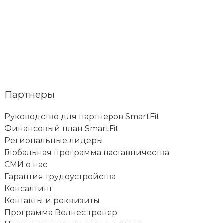
Следующая Запись
→
Партнеры
Руководство для партнеров SmartFit
Финансовый план SmartFit
Региональные лидеры
Глобальная программа наставничества
СМИ о нас
Гарантия трудоустройства
Консалтинг
Контакты и реквизиты
Программа Велнес тренер