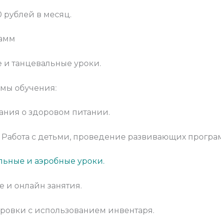
0 рублей в месяц.
рамм
е и танцевальные уроки.
мы обучения:
ания о здоровом питании.
: Работа с детьми, проведение развивающих програ
альные и аэробные уроки.
е и онлайн занятия.
ировки с использованием инвентаря.