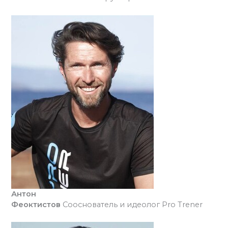
Антон
Феоктистов
Сооснователь и идеолог Pro Trener