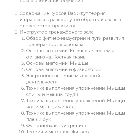
после окончания обучения
Содержание курсов Вас ждут теория
и практика с развёрнутой обратной связью
от экспертов-практиков.
Инструктор тренажёрного зала
Обзор фитнес-индустрии и пути развития
тренера-профессионала
Основы анатомии. Ключевые системы
организма. Костная ткань
Основы анатомии. Мышцы
Основы анатомии и физиологии
Энергообеспечение мышечной
деятельности
Техника выполнения упражнений. Мышцы
спины и мышцы груди
Техника выполнения упражнений. Мышцы
ног и мышцы живота
Техника выполнения упражнений. Мышцы
плеч и рук
Функциональный тренинг
Теория и методика фитнеса