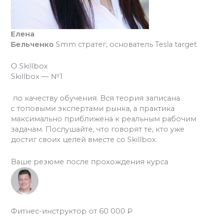
Елена
Бельченко
Smm стратег, основатель Tesla target
О Skillbox
Skillbox — №1
по качеству обучения. Вся теория записана
с топовыми экспертами рынка, а практика
максимально приближена к реальным рабочим
задачам. Послушайте, что говорят те, кто уже
достиг своих целей вместе со Skillbox.
Ваше резюме после прохождения курса
Фитнес-инструктор от 60 000 ₽