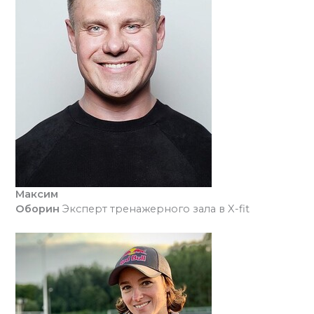
Максим
Оборин
Эксперт тренажерного зала в X-fit