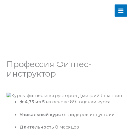
Перейти
MAI
к
содержимому
ME
Профессия Фитнес-
инструктор
Оставьте комментарий
/
Фитнес
/ От
admins
★ 4,73 из 5
на основе 891 оценки курса
Уникальный курс
от лидеров индустрии
Длительность
8 месяцев