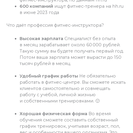
фитнес-инструктора, по данным hh.ru
600 компаний
ищут фитнес-тренера на hh.ru
в июне 2023 года
Что даёт профессия фитнес-инструктора?
Высокая зарплата
Специалист без опыта
в месяц зарабатывает около 60 000 рублей.
Такую сумму вы будете получать первый год.
Потом ваша зарплата может вырасти до 150
тысяч рублей в месяц.
Удобный график работы
Не обязательно
работать в фитнес-центре. Вы сможете искать
клиентов самостоятельно и совмещать
работу с учёбой, личной жизнью
и собственными тренировками. 🙂
Хорошая физическая форма
Во время
обучения сможете составить собственный
график тренировок, учитывая возраст, пол,
вес и особенности вашего организма. Это