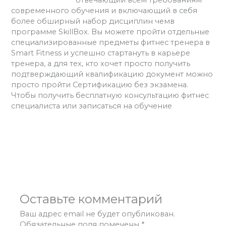
современного обучения и включающий в себя
более обширный набор дисциплин чемв
программе SkillBox. Вы можете пройти отдельные
специализированные предметы фитнес тренера в
Smart Fitness и успешно стартануть в карьере
тренера, а для тех, кто хочет просто получить
подтверждающий квалификацию документ можно
просто пройти Сертификацию без экзамена.
Чтобы получить бесплатную консультацию фитнес
специалиста или записаться на обучение
нажмите
тут.
←
Предыдущая Запись
Следующая Запись
→
Оставьте комментарий
Ваш адрес email не будет опубликован.
Обязательные поля помечены
*