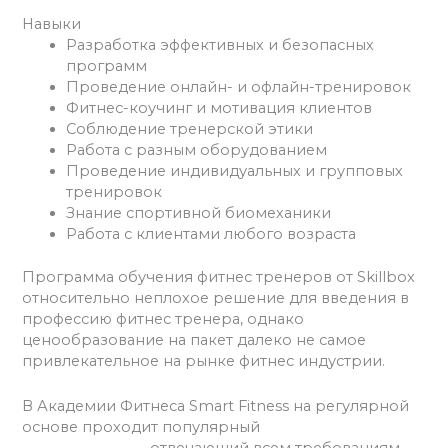
Навыки
Разработка эффективных и безопасных
программ
Проведение онлайн- и офлайн-тренировок
Фитнес-коучинг и мотивация клиентов
Соблюдение тренерской этики
Работа с разным оборудованием
Проведение индивидуальных и групповых
тренировок
Знание спортивной биомеханики
Работа с клиентами любого возраста
Программа обучения фитнес тренеров от Skillbox
относительно неплохое решение для введения в
профессию фитнес тренера, однако
ценообразование на пакет далеко не самое
привлекательное на рынке фитнес индустрии.
В Академии Фитнеса Smart Fitness на регулярной
основе проходит популярный
курс Персональный
фитнес тренер,
отвечающий всем требованиям