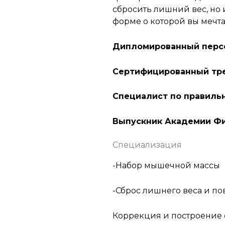
сбросить лишний вес, но 
форме о которой вы мечта
Дипломированный перс
Сертифицированный тре
Специалист по правиль
Выпускник Академии Фит
Специализация
-Набор мышечной массы
-Сброс лишнего веса и п
Коррекция и построение