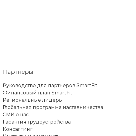
Следующая Запись
→
Партнеры
Руководство для партнеров SmartFit
Финансовый план SmartFit
Региональные лидеры
Глобальная программа наставничества
СМИ о нас
Гарантия трудоустройства
Консалтинг