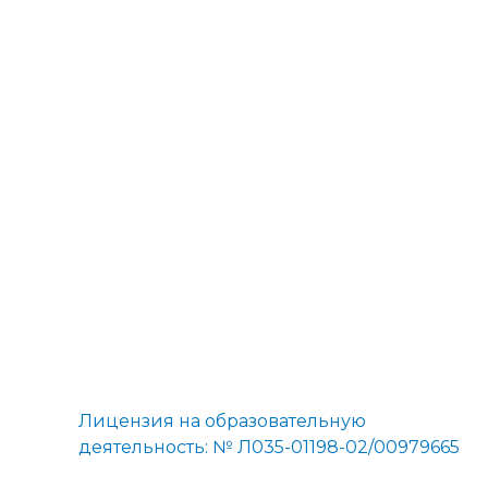
←
Предыдущая Запись
Лицензия на образовательную
деятельность: № Л035-01198-02/00979665