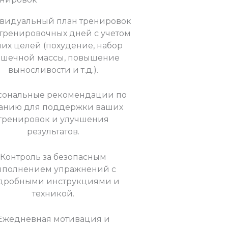
видуальный план тренировок
 тренировочных дней с учетом
их целей (похудение, набор
шечной массы, повышение
выносливости и т.д.).
сональные рекомендации по
анию для поддержки ваших
тренировок и улучшения
результатов.
Контроль за безопасным
ыполнением упражнений с
дробными инструкциями и
техникой.
Ежедневная мотивация и