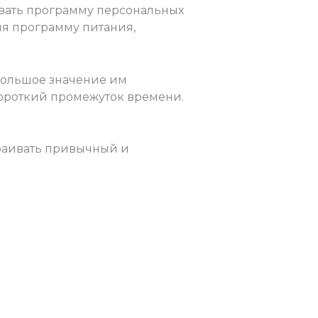
вать программу персональных
для программу питания,
 большое значение им
короткий промежуток времени.
краивать привычный и