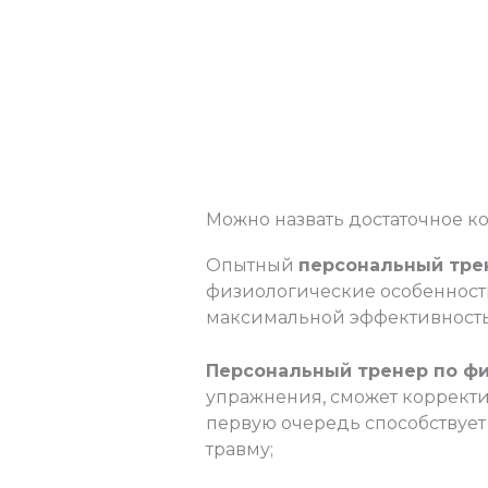
Можно назвать достаточное к
Опытный
персональный тре
физиологические особенности
максимальной эффективност
Персональный тренер по ф
упражнения, сможет корректи
первую очередь способствует
травму;