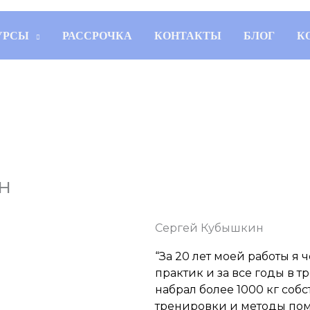
УРСЫ
РАССРОЧКА
КОНТАКТЫ
БЛОГ
К
н
Сергей Кубышкин
“За 20 лет моей работы я 
практик и за все годы в 
набрал более 1000 кг собс
тренировки и методы помо