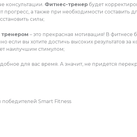
ые консультации.
Фитнес-тренер
будет корректиро
ит прогресс, а также при необходимости составить 
осстановить силы;
 тренером
– это прекрасная мотивация! В фитнесе
но если вы хотите достичь высоких результатов за 
ет наилучшим стимулом;
удобное для вас время. А значит, не придется пере
 победителей Smart Fitness