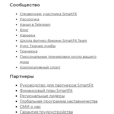
Сообщество
Справочник участника SmartFit
Рассрочка
Канал в Telegram
Блог
Карьера
Школа фитнес-бикини SmartFit Team
Курс Тренер зумбы
Тренерка
Персональные тренировки около вашего
дома
Корпоративный спорт
Партнеры
Руководство для партнеров SmartFit
Финансовый план SmartFit
Региональные лидеры
Глобальная программа наставничества
СМИ о нас
Гарантия трудоустройства