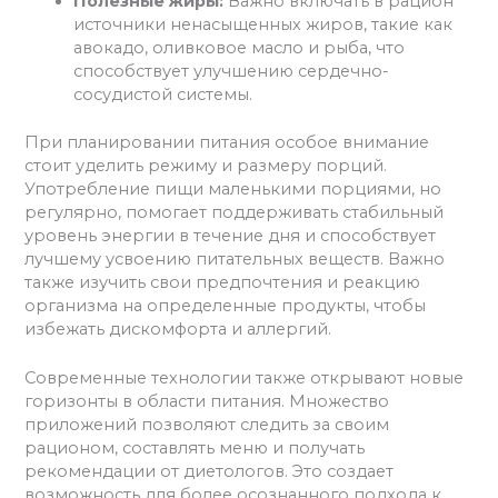
Полезные жиры:
Важно включать в рацион
источники ненасыщенных жиров, такие как
авокадо, оливковое масло и рыба, что
способствует улучшению сердечно-
сосудистой системы.
При планировании питания особое внимание
стоит уделить режиму и размеру порций.
Употребление пищи маленькими порциями, но
регулярно, помогает поддерживать стабильный
уровень энергии в течение дня и способствует
лучшему усвоению питательных веществ. Важно
также изучить свои предпочтения и реакцию
организма на определенные продукты, чтобы
избежать дискомфорта и аллергий.
Современные технологии также открывают новые
горизонты в области питания. Множество
приложений позволяют следить за своим
рационом, составлять меню и получать
рекомендации от диетологов. Это создает
возможность для более осознанного подхода к