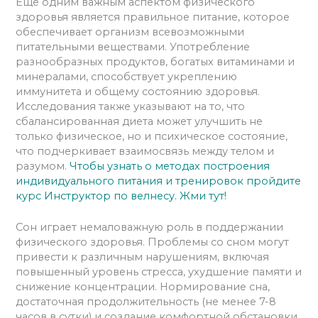
Еще одним важным аспектом физического
здоровья является правильное питание, которое
обеспечивает организм всевозможными
питательными веществами. Употребление
разнообразных продуктов, богатых витаминами и
минералами, способствует укреплению
иммунитета и общему состоянию здоровья.
Исследования также указывают на то, что
сбалансированная диета может улучшить не
только физическое, но и психическое состояние,
что подчеркивает взаимосвязь между телом и
разумом.
Чтобы узнать о методах построения
индивидуального питания и тренировок пройдите
курс Инструктор по велнесу. Жми тут!
Сон играет немаловажную роль в поддержании
физического здоровья. Проблемы со сном могут
привести к различным нарушениям, включая
повышенный уровень стресса, ухудшение памяти и
снижение концентрации. Нормирование сна,
достаточная продолжительность (не менее 7-8
часов в сутки) и создание комфортной обстановки