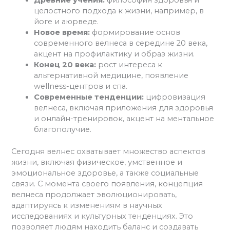
целостного подхода к жизни, например, в
йоге и аюрведе.
Новое время:
формирование основ
современного велнеса в середине 20 века,
акцент на профилактику и образ жизни.
Конец 20 века:
рост интереса к
альтернативной медицине, появление
wellness-центров и спа.
Современные тенденции:
цифровизация
велнеса, включая приложения для здоровья
и онлайн-тренировок, акцент на ментальное
благополучие.
Сегодня велнес охватывает множество аспектов
жизни, включая физическое, умственное и
эмоциональное здоровье, а также социальные
связи. С момента своего появления, концепция
велнеса продолжает эволюционировать,
адаптируясь к изменениям в научных
исследованиях и культурных тенденциях. Это
позволяет людям находить баланс и создавать