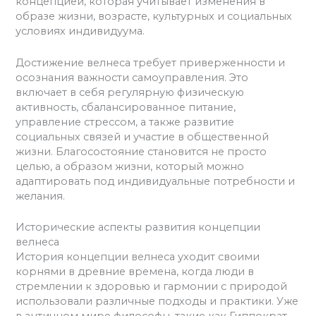
концепцией, которая учитывает изменения в
образе жизни, возрасте, культурных и социальных
условиях индивидуума.
Достижение велнеса требует приверженности и
осознания важности самоуправления. Это
включает в себя регулярную физическую
активность, сбалансированное питание,
управление стрессом, а также развитие
социальных связей и участие в общественной
жизни. Благосостояние становится не просто
целью, а образом жизни, который можно
адаптировать под индивидуальные потребности и
желания.
Исторические аспекты развития концепции
велнеса
История концепции велнеса уходит своими
корнями в древние времена, когда люди в
стремлении к здоровью и гармонии с природой
использовали различные подходы и практики. Уже
в античном мире философы, такие как Гиппократ,