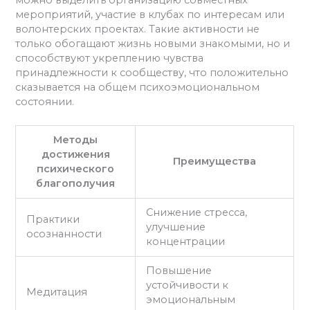
можно выделить организацию совместных
мероприятий, участие в клубах по интересам или
волонтерских проектах. Такие активности не
только обогащают жизнь новыми знакомыми, но и
способствуют укреплению чувства
принадлежности к сообществу, что положительно
сказывается на общем психоэмоциональном
состоянии.
Методы
достижения
Преимущества
психического
благополучия
Снижение стресса,
Практики
улучшение
осознанности
концентрации
Повышение
устойчивости к
Медитация
эмоциональным