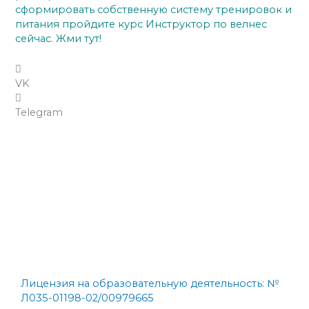
сформировать собственную систему тренировок и
питания пройдите курс Инструктор по велнес
сейчас. Жми тут!
VK
Telegram
←
Предыдущая Запись
Следующая Запись
→
Лицензия на образовательную деятельность: №
Л035-01198-02/00979665