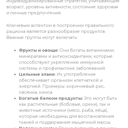
индивидуализированные стратегии, учитывающие
возраст, уровень активности, состояние здоровья
и личные предпочтения.
Ключевым аспектом в построении правильного
рациона является разнообразие продуктов.
Важные группы могут включать:
Фрукты и овощи:
Они богаты витаминами,
минералами и антиоксидантами, которые
способствуют укреплению иммунной
системы и профилактике заболеваний.
Цельные злаки:
Их употребление
обеспечивает организм клетчаткой и
энергией. Примеры: коричневый рис,
овсянка, киноа.
Богатые белком продукты:
Это могут быть
как растительные (бобовые, орехи), так и
животные источники (мясо, рыба, яйца),
которые необходимы для восстановления
тканей и поддержания мышечной массы.