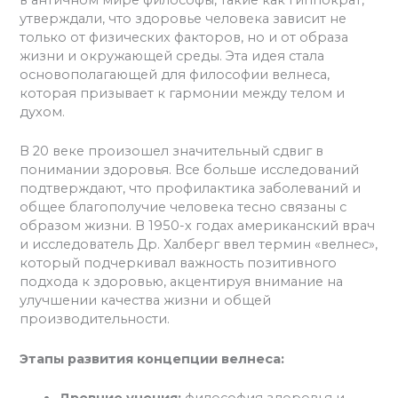
утверждали, что здоровье человека зависит не
только от физических факторов, но и от образа
жизни и окружающей среды. Эта идея стала
основополагающей для философии велнеса,
которая призывает к гармонии между телом и
духом.
В 20 веке произошел значительный сдвиг в
понимании здоровья. Все больше исследований
подтверждают, что профилактика заболеваний и
общее благополучие человека тесно связаны с
образом жизни. В 1950-х годах американский врач
и исследователь Др. Халберг ввел термин «велнес»,
который подчеркивал важность позитивного
подхода к здоровью, акцентируя внимание на
улучшении качества жизни и общей
производительности.
Этапы развития концепции велнеса:
Древние учения:
философия здоровья и