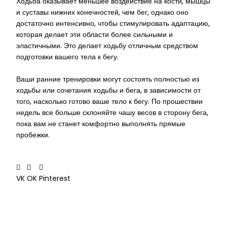
Ходьба оказывает меньшее воздействие на кости, мышцы
и суставы нижних конечностей, чем бег, однако оно
достаточно интенсивно, чтобы стимулировать адаптацию,
которая делает эти области более сильными и
эластичными. Это делает ходьбу отличным средством
подготовки вашего тела к бегу.
Ваши ранние тренировки могут состоять полностью из
ходьбы или сочетания ходьбы и бега, в зависимости от
того, насколько готово ваше тело к бегу. По прошествии
недель все больше склоняйте чашу весов в сторону бега,
пока вам не станет комфортно выполнять прямые
пробежки.
VK
OK
Pinterest
←
Предыдущая Запись
Следующая Запись
→