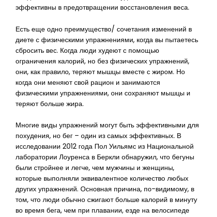
эффективны в предотвращении восстановления веса.
Есть еще одно преимущество/ сочетания изменений в
диете с физическими упражнениями, когда вы пытаетесь
сбросить вес. Когда люди худеют с помощью
ограничения калорий, но без физических упражнений,
они, как правило, теряют мышцы вместе с жиром. Но
когда они меняют свой рацион и занимаются
физическими упражнениями, они сохраняют мышцы и
теряют больше жира.
Многие виды упражнений могут быть эффективными для
похудения, но бег – один из самых эффективных. В
исследовании 2012 года Пол Уильямс из Национальной
лаборатории Лоуренса в Беркли обнаружил, что бегуны
были стройнее и легче, чем мужчины и женщины,
которые выполняли эквивалентное количество любых
других упражнений. Основная причина, по-видимому, в
том, что люди обычно сжигают больше калорий в минуту
во время бега, чем при плавании, езде на велосипеде