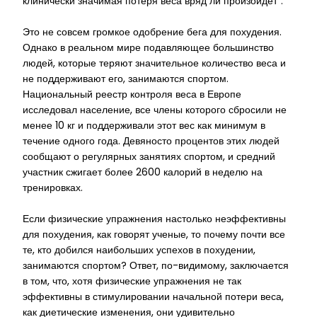
клинически значимая потеря веса вряд ли произойдет”.
Это не совсем громкое одобрение бега для похудения.
Однако в реальном мире подавляющее большинство
людей, которые теряют значительное количество веса и
не поддерживают его, занимаются спортом.
Национальный реестр контроля веса в Европе
исследовал население, все члены которого сбросили не
менее 10 кг и поддерживали этот вес как минимум в
течение одного года. Девяносто процентов этих людей
сообщают о регулярных занятиях спортом, и средний
участник сжигает более 2600 калорий в неделю на
тренировках.
Если физические упражнения настолько неэффективны
для похудения, как говорят ученые, то почему почти все
те, кто добился наибольших успехов в похудении,
занимаются спортом? Ответ, по-видимому, заключается
в том, что, хотя физические упражнения не так
эффективны в стимулировании начальной потери веса,
как диетические изменения, они удивительно