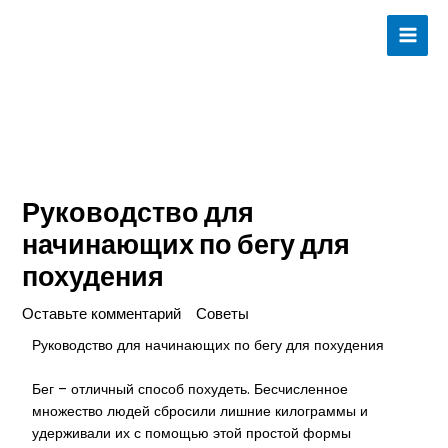
Перейти
MAI
к
ME
содержимому
Руководство для
начинающих по бегу для
похудения
Оставьте комментарий
Советы
admins
/
/ От
Руководство для начинающих по бегу для похудения
Бег – отличный способ похудеть. Бесчисленное
множество людей сбросили лишние килограммы и
удерживали их с помощью этой простой формы