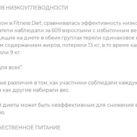
ИВ НИЗКОУГЛЕВОДНОСТИ
ом в Fitness Diet, сравнивалась эффективность низ
атели наблюдали за 609 взрослыми с избыточным вес
ящие на диете в обеих группах теряли одинаковое ко
содержанием жиров, потеряли 13 кг, в то время ка
ли 9 кг.
ля всех”.
ые различия в том, как участники соблюдали кажду
мя как другие набирали вес.
й диеты может быть неэффективным для снижения в
ю.
ЧЕСТВЕННОЕ ПИТАНИЕ