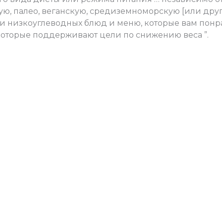
ю, палео, веганскую, средиземноморскую [или другу
 низкоуглеводных блюд и меню, которые вам понр
которые поддерживают цели по снижению веса ”.