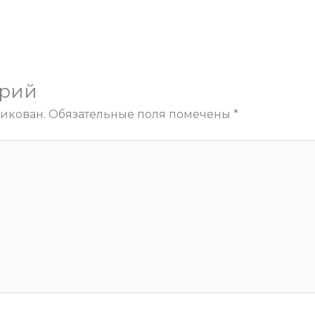
арий
ликован.
Обязательные поля помечены
*