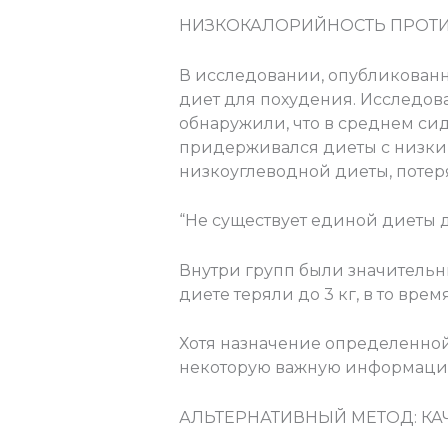
НИЗКОКАЛОРИЙНОСТЬ ПРОТ
В исследовании, опубликованн
диет для похудения. Исследов
обнаружили, что в среднем сид
придерживался диеты с низким 
низкоуглеводной диеты, потеря
“Не существует единой диеты д
Внутри групп были значительн
диете теряли до 3 кг, в то вре
Хотя назначение определенно
некоторую важную информаци
АЛЬТЕРНАТИВНЫЙ МЕТОД: КА