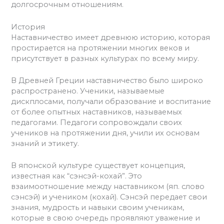
долгосрочным отношениям.
История
Наставничество имеет древнюю историю, которая
простирается на протяжении многих веков и
присутствует в разных культурах по всему миру.
В Древней Греции наставничество было широко
распространено. Ученики, называемые
дискплосами, получали образование и воспитание
от более опытных наставников, называемых
педагогами. Педагоги сопровождали своих
учеников на протяжении дня, учили их основам
знаний и этикету.
В японской культуре существует концепция,
известная как “сэнсэй-кохай”. Это
взаимоотношение между наставником (яп. слово
сэнсэй) и учеником (кохай). Сэнсэй передает свои
знания, мудрость и навыки своим ученикам,
которые в свою очередь проявляют уважение и