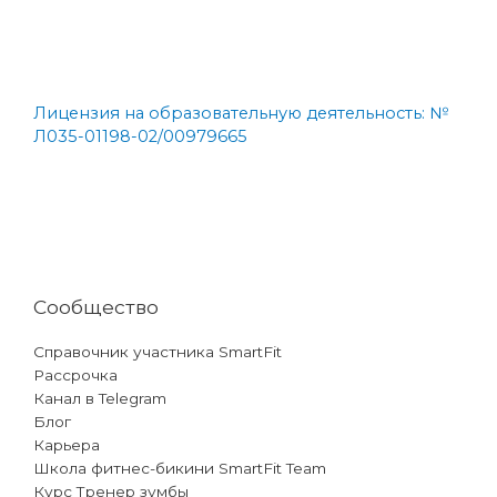
Лицензия на образовательную деятельность: №
Л035-01198-02/00979665
Сообщество
Справочник участника SmartFit
Рассрочка
Канал в Telegram
Блог
Карьера
Школа фитнес-бикини SmartFit Team
Курс Тренер зумбы