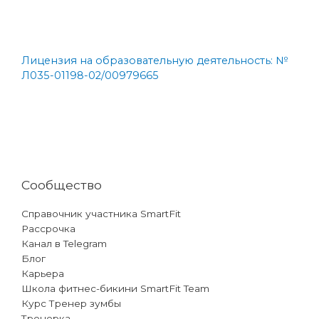
Лицензия на образовательную деятельность: №
Л035-01198-02/00979665
Сообщество
Справочник участника SmartFit
Рассрочка
Канал в Telegram
Блог
Карьера
Школа фитнес-бикини SmartFit Team
Курс Тренер зумбы
Тренерка